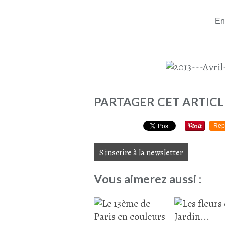
Enf
PARTAGER CET ARTICL
Rep
S'inscrire à la newsletter
Vous aimerez aussi :