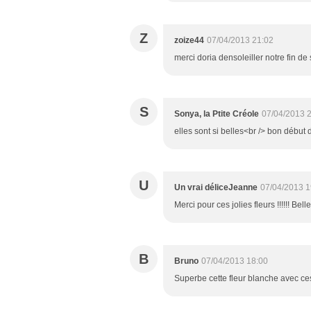
Z
zoize44
07/04/2013 21:02
merci doria densoleiller notre fin d
S
Sonya, la Ptite Créole
07/04/2013 
elles sont si belles<br /> bon début 
U
Un vrai déliceJeanne
07/04/2013 1
Merci pour ces jolies fleurs !!!!!! B
B
Bruno
07/04/2013 18:00
Superbe cette fleur blanche avec ces 