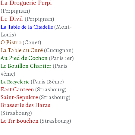
La Droguerie Perpi
(Perpignan)
Le Divil
(Perpignan)
(Mont-
La Table de la Citadelle
Louis)
O Bistro
(Canet)
La Table du Curé
(Cucugnan)
Au Pied de Cochon
(Paris 1er)
Le Bouillon Chartier
(Paris
9ème)
(Paris 18ème)
La Recyclerie
East Canteen
(Strasbourg)
Saint-Sepulcre
(Strasbourg)
Brasserie des Haras
(Strasbourg)
Le Tir Bouchon
(Strasbourg)