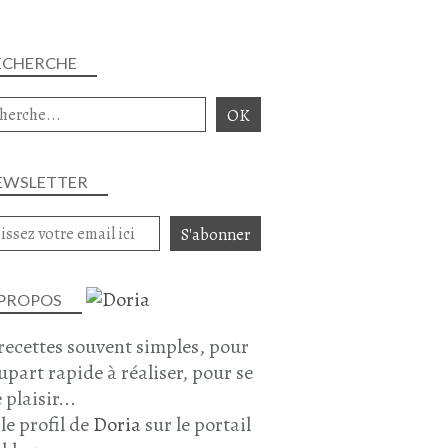
ECHERCHE
EWSLETTER
 PROPOS
recettes souvent simples, pour
lupart rapide à réaliser, pour se
 plaisir...
 le profil de
Doria
sur le portail