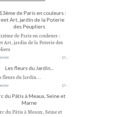
13ème de Paris en couleurs :
reet Art, jardin de la Poterie
des Peupliers
06/2025
…
Les fleurs du Jardin...
04/2023
…
c du Pâtis à Meaux, Seine et
Marne