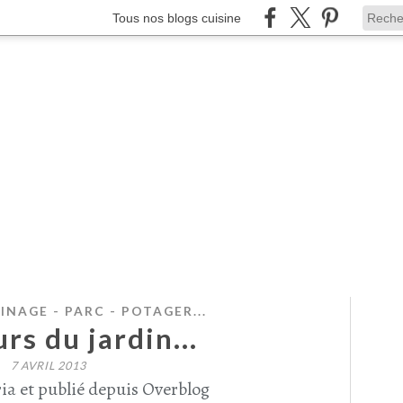
Tous nos blogs cuisine
INAGE - PARC - POTAGER...
urs du jardin...
7 AVRIL 2013
ia et publié depuis Overblog