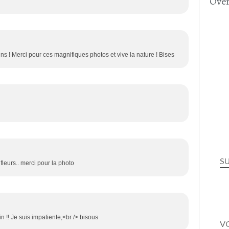
Over
ins ! Merci pour ces magnifiques photos et vive la nature ! Bises
S
fleurs.. merci pour la photo
n !! Je suis impatiente,<br /> bisous
VO