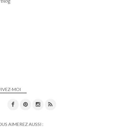
blog
UIVEZ-MOI
US AIMEREZ AUSSI :