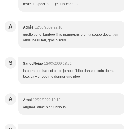
reste.. respect total.. je suis conquis..
A
Agnès
12/03/2009 22:16
quelle belle flambée !!! je mangerais bien ta soupe devant un
aussi beau feu, gros bisous
S
SandyNeige
12/03/2009 18:52
la creme de haricot coco, je note l'idée dans un coin de ma
tete, ca vient de me donner une idée
A
Amal
12/03/2009 10:12
original j'aime bien!! bisous