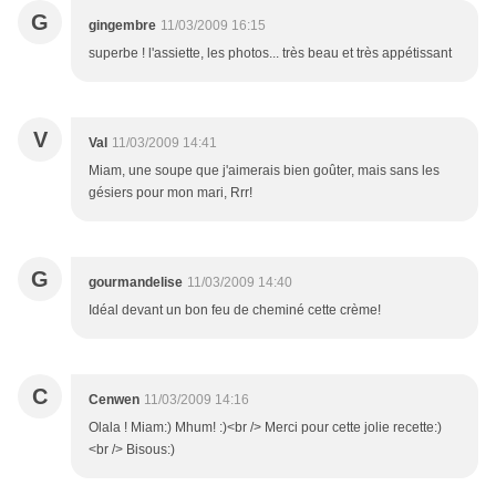
G
gingembre
11/03/2009 16:15
superbe ! l'assiette, les photos... très beau et très appétissant
V
Val
11/03/2009 14:41
Miam, une soupe que j'aimerais bien goûter, mais sans les
gésiers pour mon mari, Rrr!
G
gourmandelise
11/03/2009 14:40
Idéal devant un bon feu de cheminé cette crème!
C
Cenwen
11/03/2009 14:16
Olala ! Miam:) Mhum! :)<br /> Merci pour cette jolie recette:)
<br /> Bisous:)