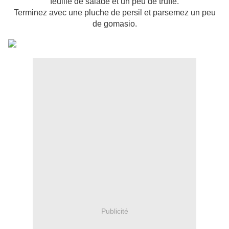
feuille de salade et un peu de truffe.
Terminez avec une pluche de persil et parsemez un peu
de gomasio.
Publicité