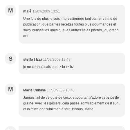
M
malé
11/03/2009 13:51
Une fois de plus je suis impressionnée tant par le rythme de
publication, que par tes recettes toutes plus gourmandes et
savoureuses les unes que les autres et les photos...du grand
art!
S
stellla ( Iza)
11/03/2009 13:48
je ne connaissais pas...<br /> bz
M
Marie Cuisine
11/03/2009 13:40
Jamais fait de velouté de coco, et pourtant j'adore cette petite
graine. Avec les gésiers, cela passe admirablement c'est sur...
et la truffe doit sublimer le tout. Bisous, Marie