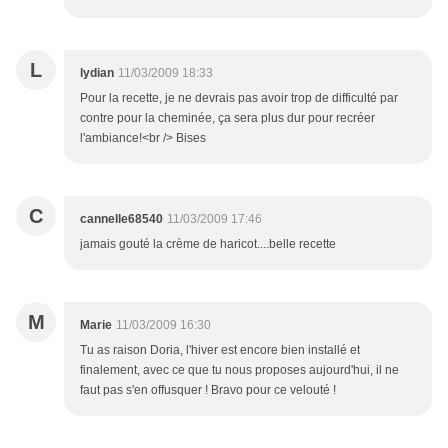
L
lydian
11/03/2009 18:33
Pour la recette, je ne devrais pas avoir trop de difficulté par
contre pour la cheminée, ça sera plus dur pour recréer
l'ambiance!<br /> Bises
C
cannelle68540
11/03/2009 17:46
jamais gouté la crème de haricot....belle recette
M
Marie
11/03/2009 16:30
Tu as raison Doria, l'hiver est encore bien installé et
finalement, avec ce que tu nous proposes aujourd'hui, il ne
faut pas s'en offusquer ! Bravo pour ce velouté !