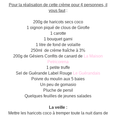
Pour la réalisation de cette crème pour 4 personnes, il
vous faut
:
200g de haricots secs coco
1 oignon piqué de clous de Girofle
1 carotte
1 bouquet garni
1 litre de fond de volaille
250ml de crème fraîche à 3%
200g de Gésiers Confits de canard de
La Maison
Petricorena
1 petite truffe
Sel de Guérande Label Rouge
Le Guérandais
Poivre du moulin aux 5 baies
Un peu de gomasio
Pluche de persil
Quelques feuilles de jeunes salades
La veille :
Mettre les haricots coco à tremper toute la nuit dans de