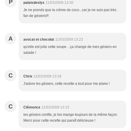
P
palaisdeslys
11/03/2009 13:30
Je ne prends que la crème de coco...car je ne suis pas très
fan de gésiers!!!
A
avocat et chocolat
11/03/2009 13:23
qu'elle est jolie cette soupe .. ça change de mes gésiers en
salade !
C
Chris
11/03/2009 13:18
J'adore les gésiers, cette recette a tout pour me plaire !
C
Clémence
11/03/2009 13:15
les gésiers confits, je les mange toujours de la même façon.
Merci pour cette recette qui paraît délicieuse !