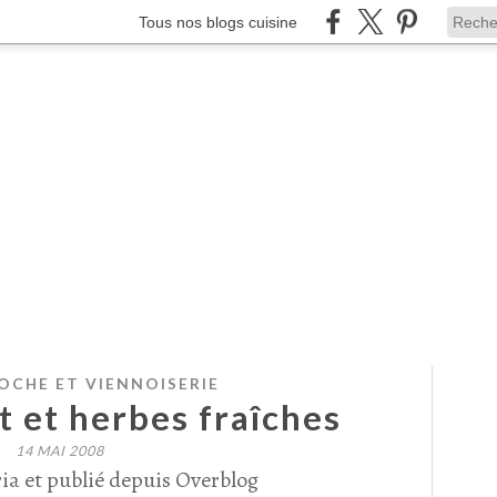
Tous nos blogs cuisine
IOCHE ET VIENNOISERIE
t et herbes fraîches
14 MAI 2008
ia et publié depuis Overblog