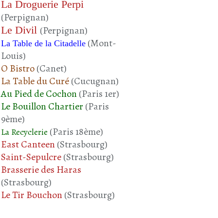
La Droguerie Perpi
(Perpignan)
Le Divil
(Perpignan)
(Mont-
La Table de la Citadelle
Louis)
O Bistro
(Canet)
La Table du Curé
(Cucugnan)
Au Pied de Cochon
(Paris 1er)
Le Bouillon Chartier
(Paris
9ème)
(Paris 18ème)
La Recyclerie
East Canteen
(Strasbourg)
Saint-Sepulcre
(Strasbourg)
Brasserie des Haras
(Strasbourg)
Le Tir Bouchon
(Strasbourg)