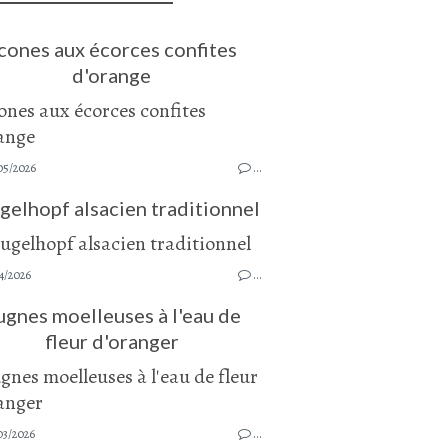
cones aux écorces confites
d'orange
05/2026
…
gelhopf alsacien traditionnel
4/2026
…
ugnes moelleuses à l'eau de
fleur d'oranger
03/2026
…