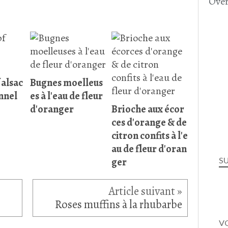
Over
alsac
Bugnes moelleus
onnel
es à l'eau de fleur
d'oranger
Brioche aux écor
ces d'orange & de
citron confits à l'e
au de fleur d'oran
ger
S
Roses muffins à la rhubarbe
VO