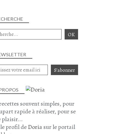
ECHERCHE
EWSLETTER
 PROPOS
recettes souvent simples, pour
lupart rapide à réaliser, pour se
 plaisir...
 le profil de
Doria
sur le portail