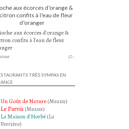
oche aux écorces d'orange &
citron confits à l'eau de fleur
d'oranger
10/2025
…
ESTAURANTS TRÈS SYMPAS EN
RANCE
Un Goût de Nature
(Meaux)
Le Parvis
(Meaux)
La Maison d'Horbé
(La
Perrière)