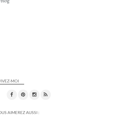
blog
UIVEZ-MOI
US AIMEREZ AUSSI :