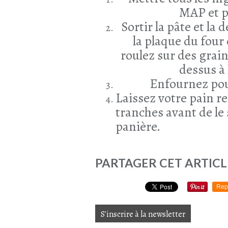
MAP et p
Sortir la pâte et la 
la plaque du four 
roulez sur des graine
dessus à 
Enfournez pou
Laissez votre pain re
tranches avant de le 
panière.
PARTAGER CET ARTICL
Rep
S'inscrire à la newsletter