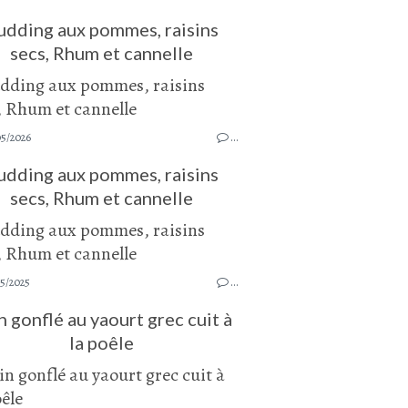
udding aux pommes, raisins
secs, Rhum et cannelle
05/2026
…
udding aux pommes, raisins
secs, Rhum et cannelle
05/2025
…
n gonflé au yaourt grec cuit à
la poêle