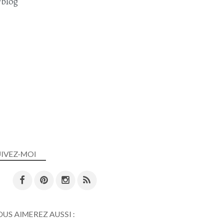
blog
UIVEZ-MOI
US AIMEREZ AUSSI :