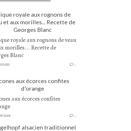
ique royale aux rognons de
 et aux morilles... Recette de
Georges Blanc
10/2023
…
cones aux écorces confites
d'orange
05/2026
…
gelhopf alsacien traditionnel