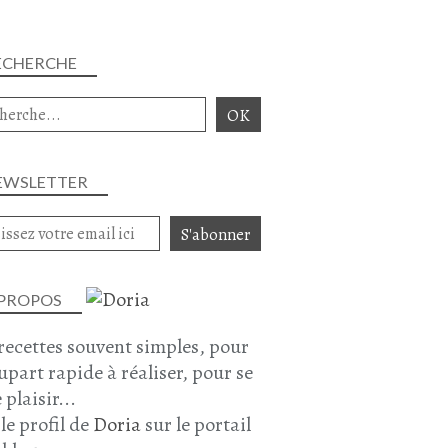
ECHERCHE
EWSLETTER
 PROPOS
recettes souvent simples, pour
lupart rapide à réaliser, pour se
 plaisir...
 le profil de
Doria
sur le portail