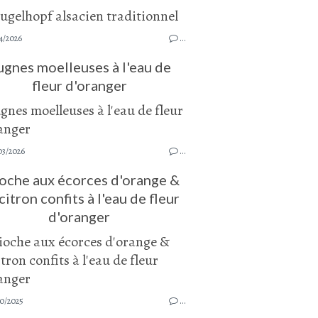
4/2026
…
ugnes moelleuses à l'eau de
fleur d'oranger
03/2026
…
oche aux écorces d'orange &
citron confits à l'eau de fleur
d'oranger
10/2025
…