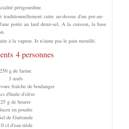
cialité périgourdine.
t traditionnellement cuite au-dessus d'un pot-au-
'une potée au lard demi-sel. A la cuisson, la base
on.
 faite à la vapeur. Je n'aime pas le pain mouillé.
ients 4 personnes
250 g de farine
3 œufs
evure fraîche de boulanger
 cs d'huile d'olive
25 g de beurre
Sucre en poudre
Sel de Guérande
10 cl d'eau tiède