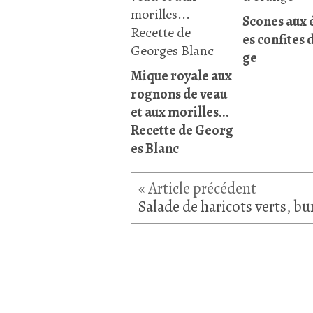
Scones aux 
es confites 
ge
Mique royale aux
rognons de veau
et aux morilles...
Recette de Georg
es Blanc