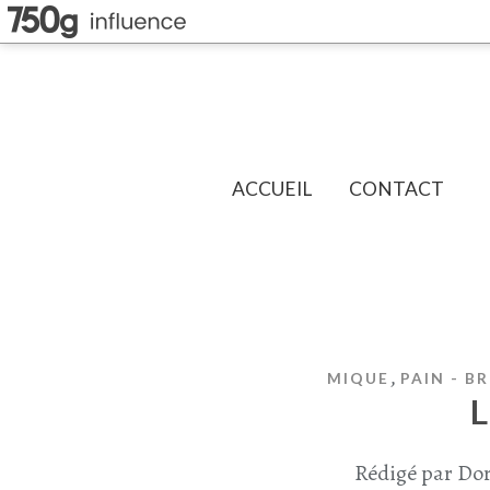
ACCUEIL
CONTACT
,
MIQUE
PAIN - B
L
Rédigé par Dor