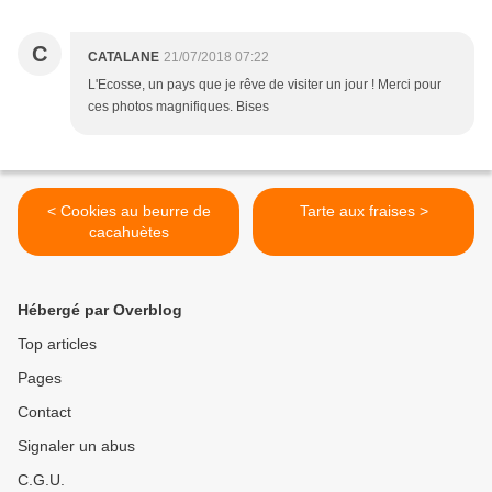
C
CATALANE
21/07/2018 07:22
L'Ecosse, un pays que je rêve de visiter un jour ! Merci pour
ces photos magnifiques. Bises
< Cookies au beurre de
Tarte aux fraises >
cacahuètes
Hébergé par Overblog
Top articles
Pages
Contact
Signaler un abus
C.G.U.