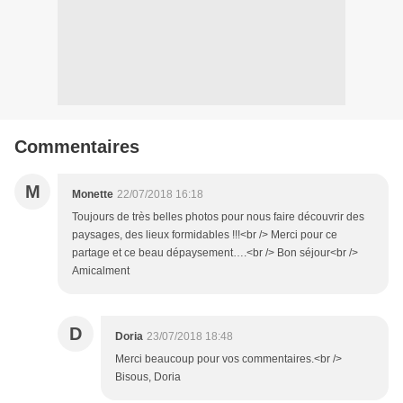
Commentaires
M
Monette
22/07/2018 16:18
Toujours de très belles photos pour nous faire découvrir des
paysages, des lieux formidables !!!<br /> Merci pour ce
partage et ce beau dépaysement….<br /> Bon séjour<br />
Amicalment
D
Doria
23/07/2018 18:48
Merci beaucoup pour vos commentaires.<br />
Bisous, Doria