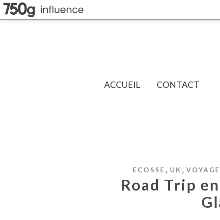
ACCUEIL
CONTACT
,
,
ECOSSE
UK
VOYAGE
Road Trip en 
Gl