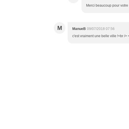
Merci beaucoup pour votre 
M
ManueB
09/07/2018 07:56
c'est vraiment une belle ville !<br />