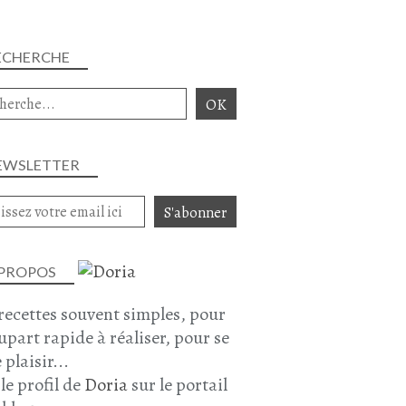
ECHERCHE
EWSLETTER
 PROPOS
recettes souvent simples, pour
lupart rapide à réaliser, pour se
 plaisir...
 le profil de
Doria
sur le portail