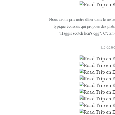
Nous avons pris notre dîner dans le rest
typique écossais qui propose des plats d
"Haggis scotch hen's egg". C'était 
Le desser