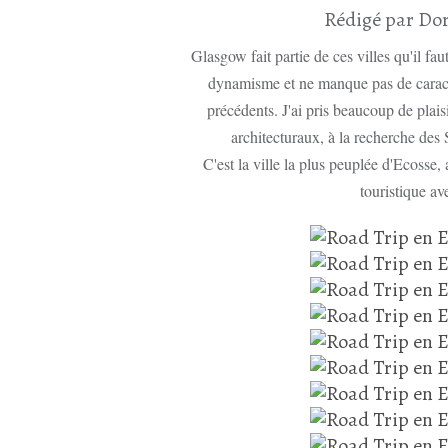
Rédigé par Dor
Glasgow fait partie de ces villes qu'il faut
dynamisme et ne manque pas de caract
précédents. J'ai pris beaucoup de plaisi
architecturaux, à la recherche des S
C'est la ville la plus peuplée d'Ecosse,
touristique av