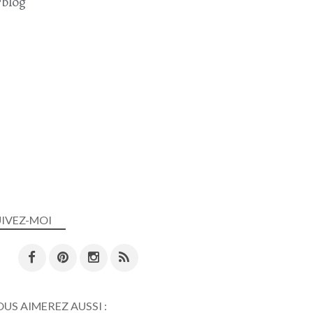
blog
UIVEZ-MOI
US AIMEREZ AUSSI :