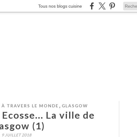
Tous nos blogs cuisine
,
 À TRAVERS LE MONDE
GLASGOW
Ecosse... La ville de
asgow (1)
9 JUILLET 2018