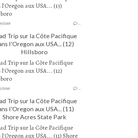
07/2019
…
d Trip sur la Côte Pacifique
ans l'Oregon aux USA... (12)
Hillsboro
7/2019
…
d Trip sur la Côte Pacifique
ans l'Oregon aux USA... (11)
Shore Acres State Park