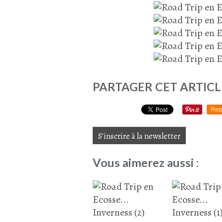
PARTAGER CET ARTICL
Rep
S'inscrire à la newsletter
Vous aimerez aussi :