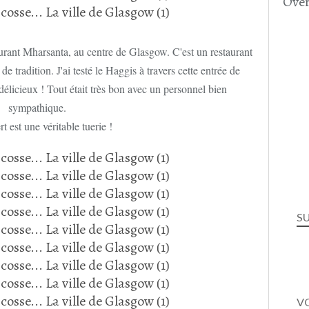
Over
aurant Mharsanta, au centre de Glasgow. C'est un restaurant
e tradition. J'ai testé le Haggis à travers cette entrée de
délicieux ! Tout était très bon avec un personnel bien
sympathique.
t est une véritable tuerie !
S
VO