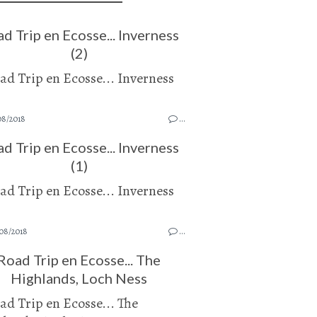
d Trip en Ecosse... Inverness
(2)
08/2018
…
d Trip en Ecosse... Inverness
(1)
08/2018
…
Road Trip en Ecosse... The
Highlands, Loch Ness