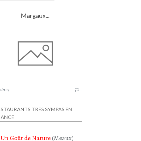
Margaux...
1/2017
…
ESTAURANTS TRÈS SYMPAS EN
RANCE
Un Goût de Nature
(Meaux)