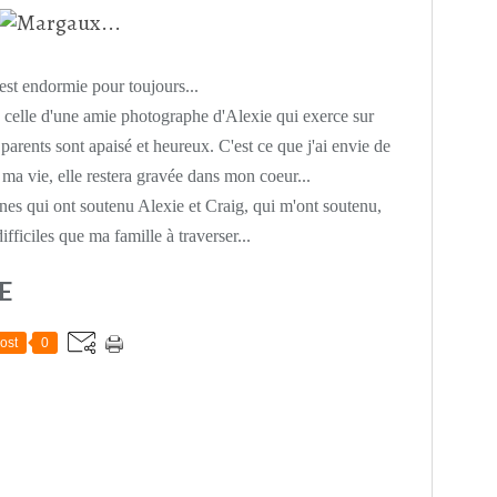
st endormie pour toujours...
s celle d'une amie photographe d'Alexie qui exerce sur
parents sont apaisé et heureux. C'est ce que j'ai envie de
 ma vie, elle restera gravée dans mon coeur...
nnes qui ont soutenu Alexie et Craig, qui m'ont soutenu,
fficiles que ma famille à traverser...
E
ost
0