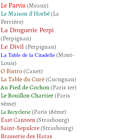
Le Parvis
(Meaux)
La Maison d'Horbé
(La
Perrière)
La Droguerie Perpi
(Perpignan)
Le Divil
(Perpignan)
(Mont-
La Table de la Citadelle
Louis)
O Bistro
(Canet)
La Table du Curé
(Cucugnan)
Au Pied de Cochon
(Paris 1er)
Le Bouillon Chartier
(Paris
9ème)
(Paris 18ème)
La Recyclerie
East Canteen
(Strasbourg)
Saint-Sepulcre
(Strasbourg)
Brasserie des Haras