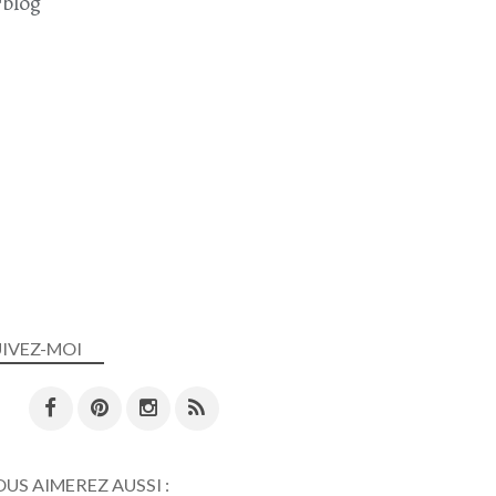
blog
UIVEZ-MOI
US AIMEREZ AUSSI :