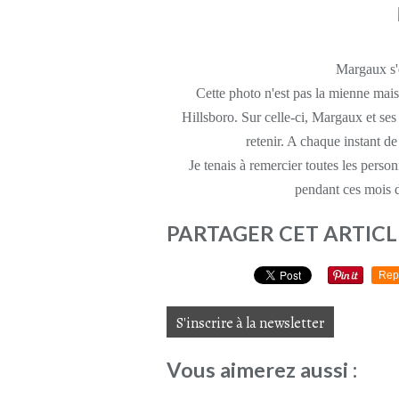
Margaux s'e
Cette photo n'est pas la mienne mai
Hillsboro. Sur celle-ci, Margaux et ses 
retenir. A chaque instant de
Je tenais à remercier toutes les perso
pendant ces mois di
PARTAGER CET ARTICL
Rep
S'inscrire à la newsletter
Vous aimerez aussi :