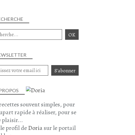
ECHERCHE
EWSLETTER
 PROPOS
recettes souvent simples, pour
lupart rapide à réaliser, pour se
 plaisir...
 le profil de
Doria
sur le portail