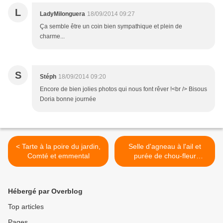
L
LadyMilonguera
18/09/2014 09:27
Ça semble être un coin bien sympathique et plein de
charme...
S
Stéph
18/09/2014 09:20
Encore de bien jolies photos qui nous font rêver !<br /> Bisous
Doria bonne journée
< Tarte à la poire du jardin,
Selle d'agneau à l'ail et
Comté et emmental
purée de chou-fleur
écrasée >
Hébergé par Overblog
Top articles
Pages