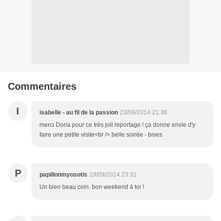
Commentaires
I
isabelle - au fil de la passion
23/09/2014 21:36
merci Doria pour ce très joli reportage ! ça donne envie d'y
faire une petite visite<br /> belle soirée - bises
P
papillonmyosotis
19/09/2014 23:31
Un bien beau coin. bon weekend à toi !