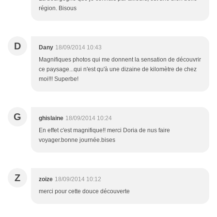
région. Bisous
D
Dany
18/09/2014 10:43
Magnifiques photos qui me donnent la sensation de découvrir
ce paysage...qui n'est qu'à une dizaine de kilomètre de chez
moi!!! Superbe!
G
ghislaine
18/09/2014 10:24
En effet c'est magnifique!! merci Doria de nus faire
voyager.bonne journée.bises
Z
zoize
18/09/2014 10:12
merci pour cette douce découverte