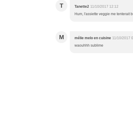
T
Tanette2
11/10/2017 12:12
Hum, l'assiette veggie me tenterait b
M
mélie melo en cuisine
11/10/2017 
waouhhh sublime