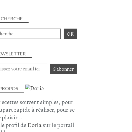
ECHERCHE
EWSLETTER
 PROPOS
recettes souvent simples, pour
lupart rapide à réaliser, pour se
 plaisir...
 le profil de
Doria
sur le portail