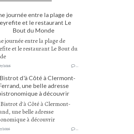
e journée entre la plage de
eyrefite et le restaurant Le
Bout du Monde
07/2026
…
Bistrot d'à Côté à Clermont-
Ferrand, une belle adresse
bistronomique à découvrir
07/2026
…