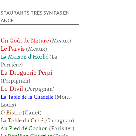
ESTAURANTS TRÈS SYMPAS EN
RANCE
Un Goût de Nature
(Meaux)
Le Parvis
(Meaux)
La Maison d'Horbé
(La
Perrière)
La Droguerie Perpi
(Perpignan)
Le Divil
(Perpignan)
(Mont-
La Table de la Citadelle
Louis)
O Bistro
(Canet)
La Table du Curé
(Cucugnan)
Au Pied de Cochon
(Paris 1er)