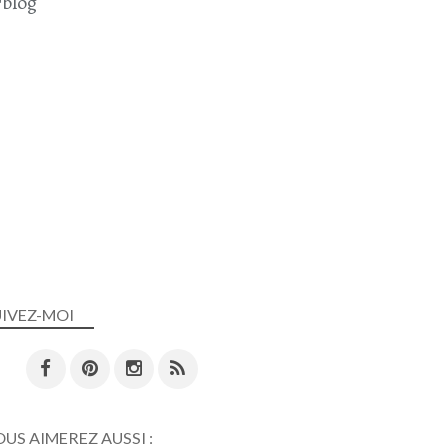
blog
UIVEZ-MOI
US AIMEREZ AUSSI :