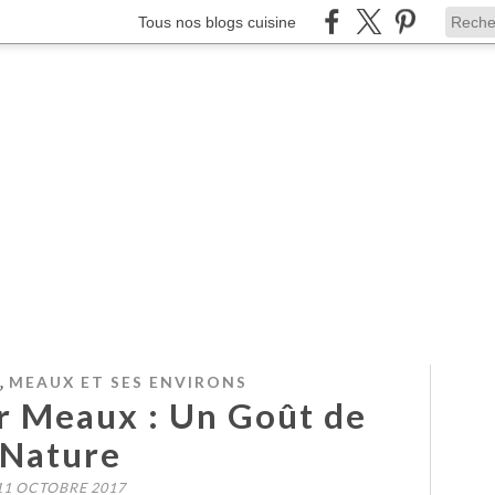
Tous nos blogs cuisine
,
MEAUX ET SES ENVIRONS
r Meaux : Un Goût de
Nature
11 OCTOBRE 2017