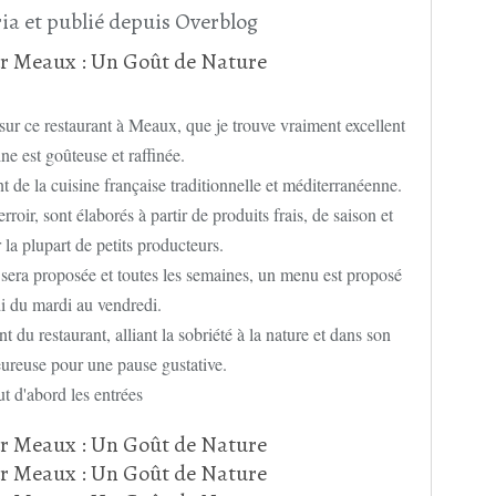
ia et publié depuis Overblog
sur ce restaurant à Meaux, que je trouve vraiment excellent
ine est goûteuse et raffinée.
t de la cuisine française traditionnelle et méditerranéenne.
erroir, sont élaborés à partir de produits frais, de saison et
la plupart de petits producteurs.
 sera proposée et toutes les semaines, un menu est proposé
di du mardi au vendredi.
t du restaurant, alliant la sobriété à la nature et dans son
ureuse pour une pause gustative.
t d'abord les entrées