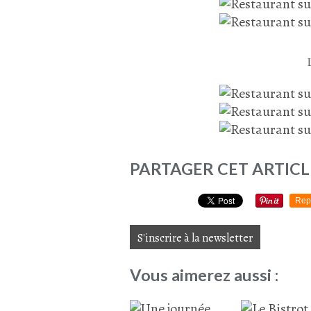
PARTAGER CET ARTICL
Rep
S'inscrire à la newsletter
Vous aimerez aussi :