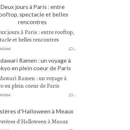
Deux jours à Paris : entre
ooftop, spectacle et belles
rencontres
06/2026
…
dawari Ramen : un voyage à
kyo en plein coeur de Paris
06/2026
…
stères d'Halloween à Meaux