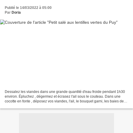
Publié le 14/03/2022 à 05:00
Par
Doria
Dessalez les viandes dans une grande quantité d'eau froide pendant 1h30
environ. Épluchez , dégermez et écrasez l'ail sous le couteau. Dans une
cocotte en fonte , déposez vos viandes, l'ail, le bouquet garni, les baies de
Genévrier, les clous de girofle....