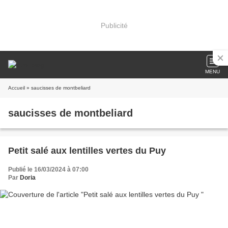
Publicité
MENU
Accueil
» saucisses de montbeliard
saucisses de montbeliard
Petit salé aux lentilles vertes du Puy
Publié le 16/03/2024 à 07:00
Par
Doria