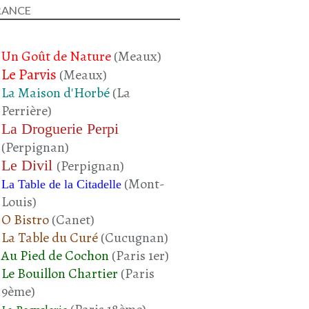
RANCE
Un Goût de Nature
(Meaux)
Le Parvis
(Meaux)
La Maison d'Horbé
(La
Perrière)
La Droguerie Perpi
(Perpignan)
Le Divil
(Perpignan)
(Mont-
La Table de la Citadelle
Louis)
O Bistro
(Canet)
La Table du Curé
(Cucugnan)
Au Pied de Cochon
(Paris 1er)
Le Bouillon Chartier
(Paris
9ème)