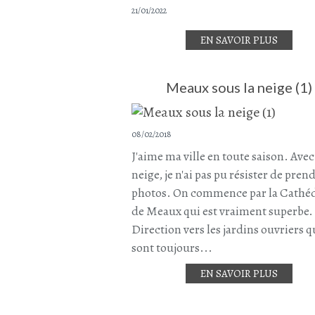
21/01/2022
EN SAVOIR PLUS
Meaux sous la neige (1)
08/02/2018
J'aime ma ville en toute saison. Avec
neige, je n'ai pas pu résister de pren
photos. On commence par la Cathé
de Meaux qui est vraiment superbe.
Direction vers les jardins ouvriers q
sont toujours...
EN SAVOIR PLUS