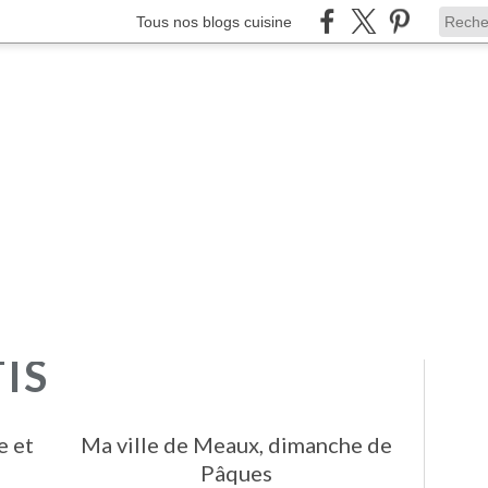
Tous nos blogs cuisine
IS
e et
Ma ville de Meaux, dimanche de
Pâques