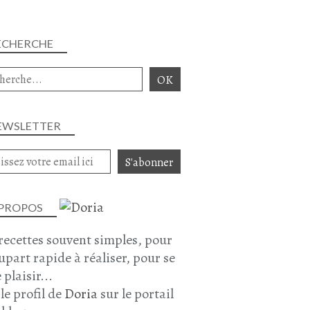
JARDIN - JARDINAGE - PARC - POTAGER...
ECHERCHE
EWSLETTER
 PROPOS
recettes souvent simples, pour
lupart rapide à réaliser, pour se
 plaisir...
 le profil de
Doria
sur le portail