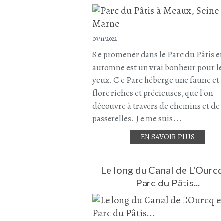
03/11/2022
S e promener dans le Parc du Pâtis e
automne est un vrai bonheur pour l
yeux. C e Parc héberge une faune et
flore riches et précieuses, que l'on
découvre à travers de chemins et de
passerelles. J e me suis...
EN SAVOIR PLUS
Le long du Canal de L'Ourc
Parc du Pâtis...