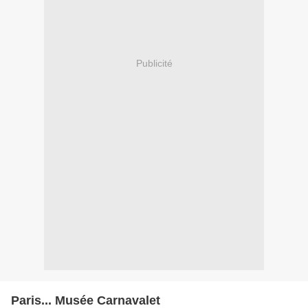
Publicité
Paris... Musée Carnavalet