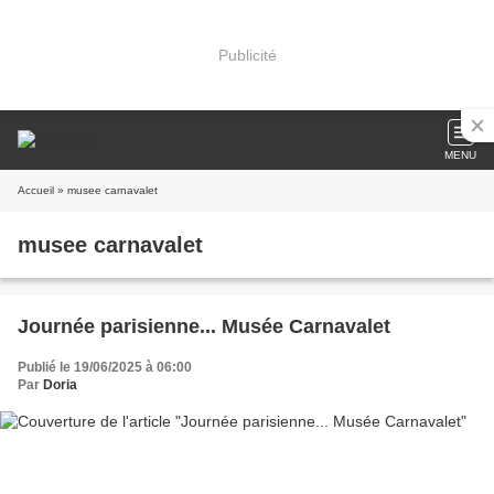
Publicité
MENU
Accueil
» musee carnavalet
musee carnavalet
Journée parisienne... Musée Carnavalet
Publié le 19/06/2025 à 06:00
Par
Doria