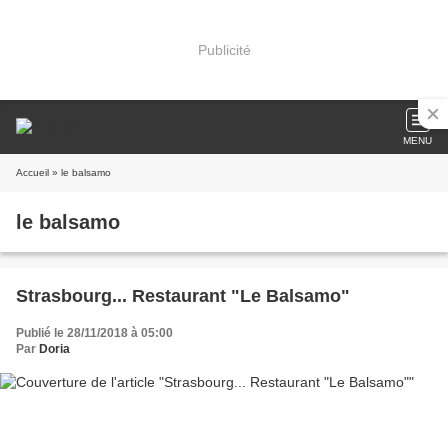
Publicité
MENU
Accueil
» le balsamo
le balsamo
Strasbourg... Restaurant "Le Balsamo"
Publié le 28/11/2018 à 05:00
Par
Doria