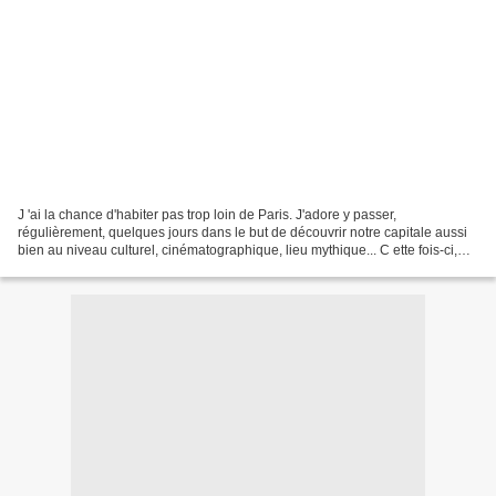
J 'ai la chance d'habiter pas trop loin de Paris. J'adore y passer,
régulièrement, quelques jours dans le but de découvrir notre capitale aussi
bien au niveau culturel, cinématographique, lieu mythique... C ette fois-ci,
nous avons dormi dans le 15ème...