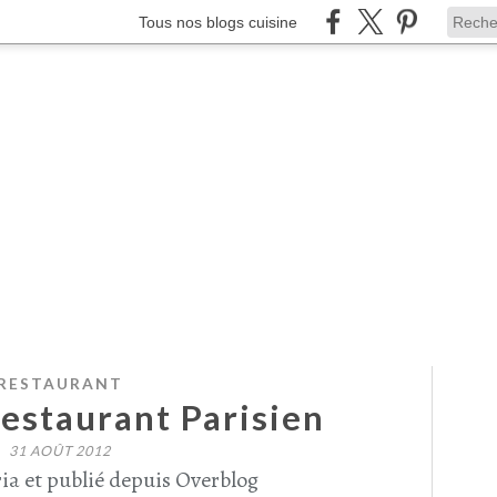
Tous nos blogs cuisine
RESTAURANT
estaurant Parisien
31 AOÛT 2012
ia et publié depuis Overblog