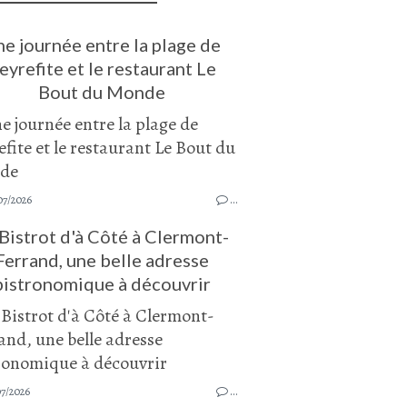
e journée entre la plage de
eyrefite et le restaurant Le
Bout du Monde
07/2026
…
Bistrot d'à Côté à Clermont-
Ferrand, une belle adresse
bistronomique à découvrir
07/2026
…