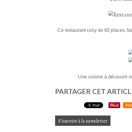
Ce restaurant cosy de 60 places, fa
Une cuisine à découvrir ou
PARTAGER CET ARTICL
Rep
S'inscrire à la newsletter