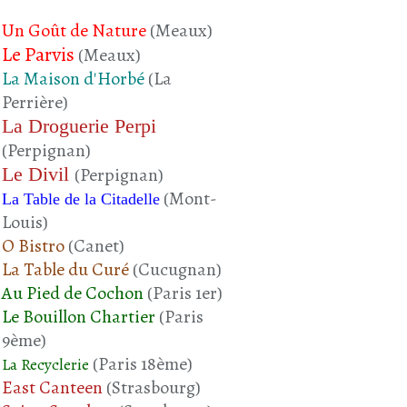
Un Goût de Nature
(Meaux)
Le Parvis
(Meaux)
La Maison d'Horbé
(La
Perrière)
La Droguerie Perpi
(Perpignan)
Le Divil
(Perpignan)
(Mont-
La Table de la Citadelle
Louis)
O Bistro
(Canet)
La Table du Curé
(Cucugnan)
Au Pied de Cochon
(Paris 1er)
Le Bouillon Chartier
(Paris
9ème)
(Paris 18ème)
La Recyclerie
East Canteen
(Strasbourg)