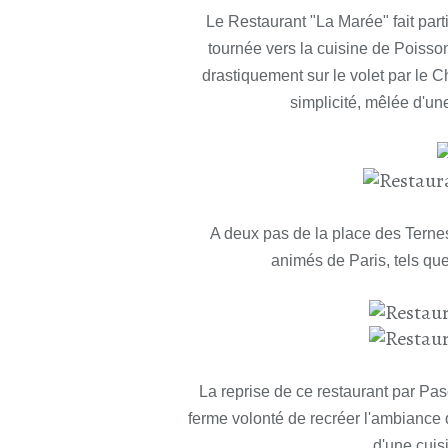
Le Restaurant "La Marée" fait part
tournée vers la cuisine de Poisson
drastiquement sur le volet par le C
simplicité, mêlée d'u
A deux pas de la place des Ternes,
animés de Paris, tels qu
La reprise de ce restaurant par Pa
ferme volonté de recréer l'ambiance q
d'une cuis