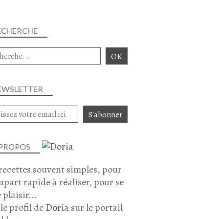
ECHERCHE
EWSLETTER
 PROPOS
recettes souvent simples, pour
lupart rapide à réaliser, pour se
 plaisir...
 le profil de
Doria
sur le portail