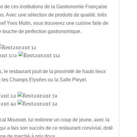
ie de ces institutions de la Gastronomie Française
s. Avec une sélection de produits de qualité, triés
hef Yves Mutin, vous trouverez une cuisine faite de
ne touche de perfection gastronomique.
 le restaurant jouit de la proximité de hauts lieux
e les Champs Elysées ou la Salle Pleyel.
scal Mousset, lui redonne un coup de jeune, avec la
ui a fais son succès de ce restaurant convivial, doté
ine de marché à prix doux.