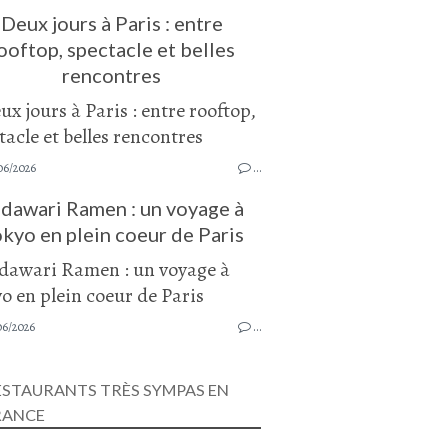
Deux jours à Paris : entre
ooftop, spectacle et belles
rencontres
06/2026
…
dawari Ramen : un voyage à
kyo en plein coeur de Paris
06/2026
…
ESTAURANTS TRÈS SYMPAS EN
RANCE