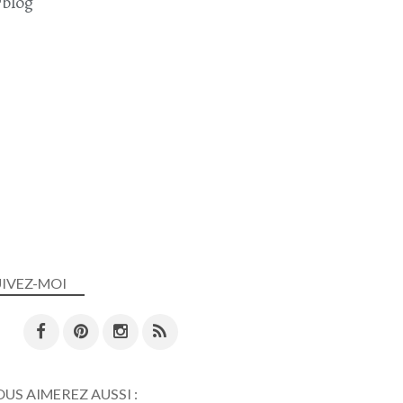
blog
UIVEZ-MOI
US AIMEREZ AUSSI :