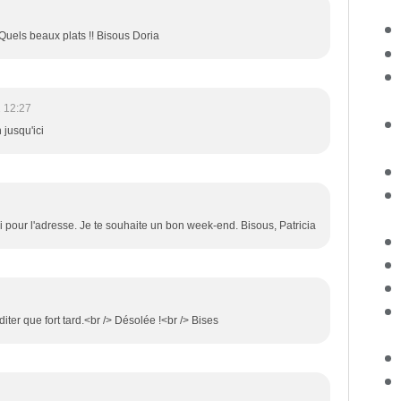
Quels beaux plats !! Bisous Doria
 12:27
 jusqu'ici
 pour l'adresse. Je te souhaite un bon week-end. Bisous, Patricia
diter que fort tard.<br /> Désolée !<br /> Bises