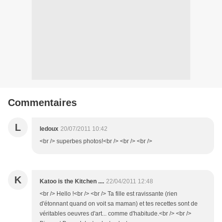
Commentaires
L
ledoux
20/07/2011 10:42
<br /> superbes photos!<br /> <br /> <br />
K
Katoo is the Kitchen ....
22/04/2011 12:48
<br /> Hello !<br /> <br /> Ta fille est ravissante (rien
d'étonnant quand on voit sa maman) et tes recettes sont de
véritables oeuvres d'art... comme d'habitude.<br /> <br />