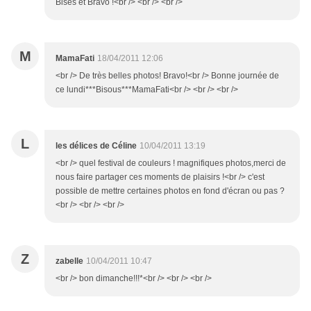
Bises et Bravo !<br /> <br /> <br />
M
MamaFati
18/04/2011 12:06
<br /> De très belles photos! Bravo!<br /> Bonne journée de
ce lundi***Bisous***MamaFati<br /> <br /> <br />
L
les délices de Céline
10/04/2011 13:19
<br /> quel festival de couleurs ! magnifiques photos,merci de
nous faire partager ces moments de plaisirs !<br /> c'est
possible de mettre certaines photos en fond d'écran ou pas ?
<br /> <br /> <br />
Z
zabelle
10/04/2011 10:47
<br /> bon dimanche!!!*<br /> <br /> <br />