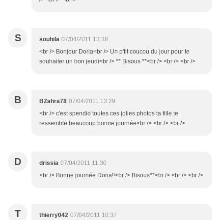
S
souhila
07/04/2011 13:38
<br /> Bonjour Doria<br /> Un p'tit coucou du jour pour te
souhaiter un bon jeudi<br /> ** Bisous **<br /> <br /> <br />
B
BZahra78
07/04/2011 13:29
<br /> c'est spendid toutes ces jolies photos ta fille te
ressemble beaucoup bonne journée<br /> <br /> <br />
D
drissia
07/04/2011 11:30
<br /> Bonne journée Doria!!<br /> Bisous**<br /> <br /> <br />
T
thierry042
07/04/2011 10:37