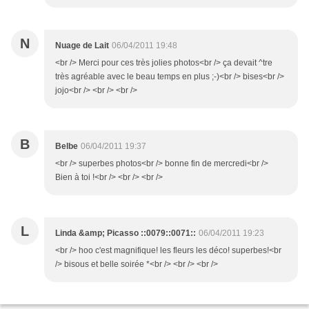
N
Nuage de Lait
06/04/2011 19:48
<br /> Merci pour ces très jolies photos<br /> ça devait ^tre
très agréable avec le beau temps en plus ;-)<br /> bises<br />
jojo<br /> <br /> <br />
B
Belbe
06/04/2011 19:37
<br /> superbes photos<br /> bonne fin de mercredi<br />
Bien à toi !<br /> <br /> <br />
L
Linda &amp; Picasso ::0079::0071::
06/04/2011 19:23
<br /> hoo c'est magnifique! les fleurs les déco! superbes!<br
/> bisous et belle soirée *<br /> <br /> <br />