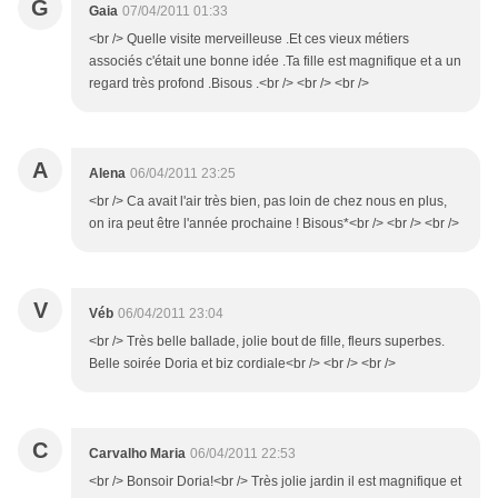
G
Gaia
07/04/2011 01:33
<br /> Quelle visite merveilleuse .Et ces vieux métiers
associés c'était une bonne idée .Ta fille est magnifique et a un
regard très profond .Bisous .<br /> <br /> <br />
A
Alena
06/04/2011 23:25
<br /> Ca avait l'air très bien, pas loin de chez nous en plus,
on ira peut être l'année prochaine ! Bisous*<br /> <br /> <br />
V
Véb
06/04/2011 23:04
<br /> Très belle ballade, jolie bout de fille, fleurs superbes.
Belle soirée Doria et biz cordiale<br /> <br /> <br />
C
Carvalho Maria
06/04/2011 22:53
<br /> Bonsoir Doria!<br /> Très jolie jardin il est magnifique et