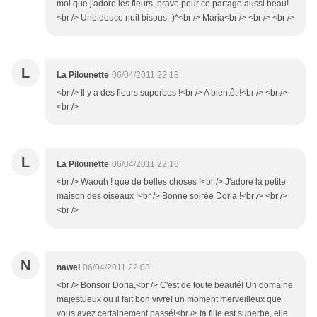
moi que j'adore les fleurs, bravo pour ce partage aussi beau!
<br /> Une douce nuit bisous;-)*<br /> Maria<br /> <br /> <br />
L
La Pilounette
06/04/2011 22:18
<br /> Il y a des fleurs superbes !<br /> A bientôt !<br /> <br />
<br />
L
La Pilounette
06/04/2011 22:16
<br /> Waouh ! que de belles choses !<br /> J'adore la petite
maison des oiseaux !<br /> Bonne soirée Doria !<br /> <br />
<br />
N
nawel
06/04/2011 22:08
<br /> Bonsoir Doria,<br /> C'est de toute beauté! Un domaine
majestueux ou il fait bon vivre! un moment merveilleux que
vous avez certainement passé!<br /> ta fille est superbe, elle