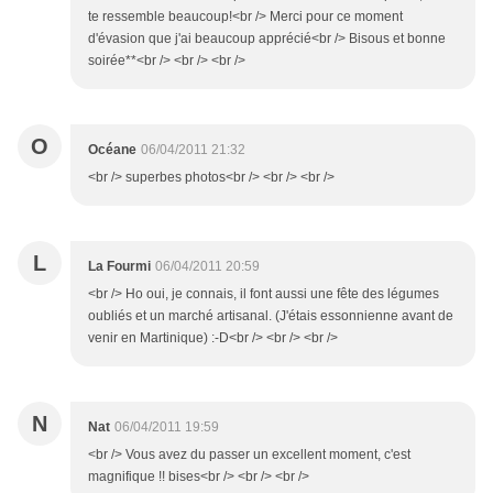
te ressemble beaucoup!<br /> Merci pour ce moment
d'évasion que j'ai beaucoup apprécié<br /> Bisous et bonne
soirée**<br /> <br /> <br />
O
Océane
06/04/2011 21:32
<br /> superbes photos<br /> <br /> <br />
L
La Fourmi
06/04/2011 20:59
<br /> Ho oui, je connais, il font aussi une fête des légumes
oubliés et un marché artisanal. (J'étais essonnienne avant de
venir en Martinique) :-D<br /> <br /> <br />
N
Nat
06/04/2011 19:59
<br /> Vous avez du passer un excellent moment, c'est
magnifique !! bises<br /> <br /> <br />