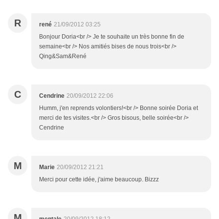
R
rené
21/09/2012 03:25
Bonjour Doria<br /> Je te souhaite un très bonne fin de
semaine<br /> Nos amitiés bises de nous trois<br />
Qing&Sam&René
C
Cendrine
20/09/2012 22:06
Humm, j'en reprends volontiers!<br /> Bonne soirée Doria et
merci de tes visites.<br /> Gros bisous, belle soirée<br />
Cendrine
M
Marie
20/09/2012 21:21
Merci pour cette idée, j'aime beaucoup. Bizzz
M