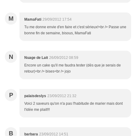
M
MamaFati
29/09/2012 17:54
Tu me donne envie d'en faire et c'est sérieux!<br /> Passe une
bonne fin de semaine, bisous, MamaFati
N
Nuage de Lait
26/09/2012 08:59
Encore un cake qu'il me faudra tester (dès que je serais de
retour)<br /> bises<br /> jojo
P
palaisdeslys
23/09/2012 21:32
Voici 2 saveurs qu'on n'a pas l'habitude de marier mais dont
l'idée me plait!!!
B
barbara
23/09/2012 14:51