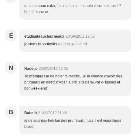
un bien beau cake, il irait bien sur la table chez moi aussi !!
bon dimanche
E
etudianteauxfourneaux
23/09/2012 12:52
je viens te souhaiter un bon week end
N
Nadège
22/09/2012 22:05
Je m'empresse de noter ta recette, j'ai la chance d'avoir des
pruneaux en direct d'Agen alors je testerai,<br /> bisous et
bonweek-end
B
Babeth
21/09/2012 11:46
je ne suis pas très fan des pruneaux, mais il est magnifique,
bises