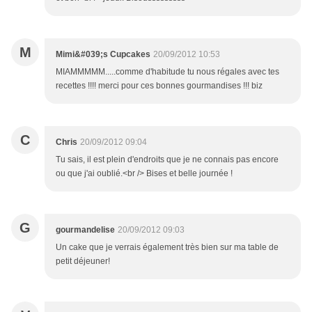
M
Mimi&#039;s Cupcakes
20/09/2012 10:53
MIAMMMMM.....comme d'habitude tu nous régales avec tes
recettes !!!! merci pour ces bonnes gourmandises !!! biz
C
Chris
20/09/2012 09:04
Tu sais, il est plein d'endroits que je ne connais pas encore
ou que j'ai oublié.<br /> Bises et belle journée !
G
gourmandelise
20/09/2012 09:03
Un cake que je verrais également très bien sur ma table de
petit déjeuner!