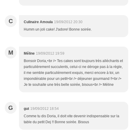
C
Culinaire Amoula
19/09/2012 20:30
Humm un joli cake! J'adore! Bonne soirée.
M
Méline
19/09/2012 19:59
Bonsoir Doria,<br /> Tes cakes sont toujours très alléchants et
particulièrement succulents, celui-ci ne déroge pas à la règle,
il me semble particulièrement exquis, merci encore à toi, un
impondérable pour un petit<br /> déjeuner gourmand !!<br />
Je te souhaite une très belle soirée, bisous<br /> Méline
G
gut
19/09/2012 18:54
Comme tu dis Doria, il doit vite devenir indispensable sur la
table du petit Dej !! Bonne soirée. Bisous