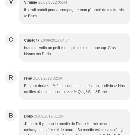
V
Virginie
20/09/2012 05:44
Il serait parfait pour accompagner mon p'tit café du matin...<br
/> Bises
C
Cuisto77
20/09/2012 04:54
hummm, voila un petit cake qui me plait beaucoup. Gros
bisous ma Doria.
R
rené
20/09/2012 02:50
Bonjour doria<br /> Je te souhaite un très bon jeudi<br /> Nos
amitiés bises de nous trois<br /> Qing&Sam&René
B
Boljo
20/09/2012 01:26
J'ai testé il y a peu la recette de Pierre Hermé avec ce
mélange de crème et de beurre. Sa recette est plus sucrée, je