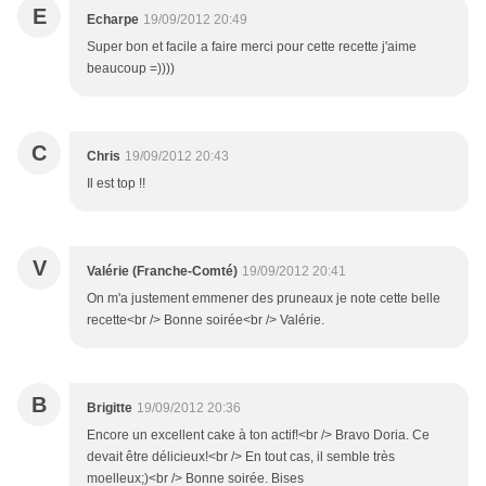
E
Echarpe
19/09/2012 20:49
Super bon et facile a faire merci pour cette recette j'aime
beaucoup =))))
C
Chris
19/09/2012 20:43
Il est top !!
V
Valérie (Franche-Comté)
19/09/2012 20:41
On m'a justement emmener des pruneaux je note cette belle
recette<br /> Bonne soirée<br /> Valérie.
B
Brigitte
19/09/2012 20:36
Encore un excellent cake à ton actif!<br /> Bravo Doria. Ce
devait être délicieux!<br /> En tout cas, il semble très
moelleux;)<br /> Bonne soirée. Bises