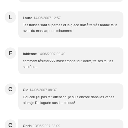
L
Laure
14/06/2007 12:57
Tes fraises sont superbes et la glace doit être très bonne faite
avec du mascarpone mhummm !
F
fabienne
14/06/2007 09:40
comment résister??? mascarpone tout doux, fraises toutes
sucrées...
C
Clo
14/06/2007 08:37
Coucou j'ai pas fait attention, je suis encore dans les vapes
alors je t'ai taguée aussi... bisous!
C
Chris
13/06/2007 23:09