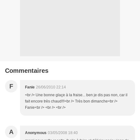
Commentaires
F
Fanie
26/06/2010 22:14
<br /> Une bonne glaçe à la fraise... ben je dis pas non, car il
fait encore très chaud!!!<br /> Très bon dimanche<br />
Fanie<br /> <br /> <br />
A
Anonymous
03/05/2008 18:40