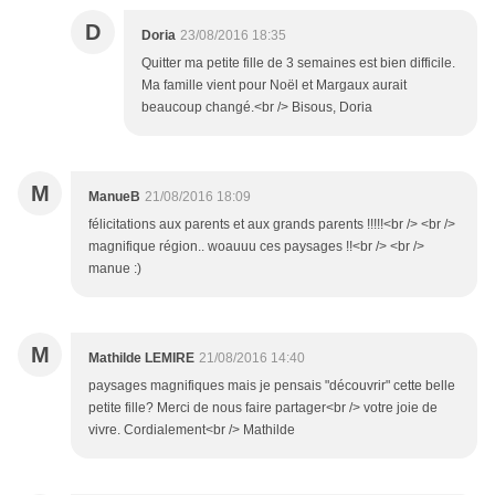
D
Doria
23/08/2016 18:35
Quitter ma petite fille de 3 semaines est bien difficile.
Ma famille vient pour Noël et Margaux aurait
beaucoup changé.<br /> Bisous, Doria
M
ManueB
21/08/2016 18:09
félicitations aux parents et aux grands parents !!!!!<br /> <br />
magnifique région.. woauuu ces paysages !!<br /> <br />
manue :)
M
Mathilde LEMIRE
21/08/2016 14:40
paysages magnifiques mais je pensais "découvrir" cette belle
petite fille? Merci de nous faire partager<br /> votre joie de
vivre. Cordialement<br /> Mathilde