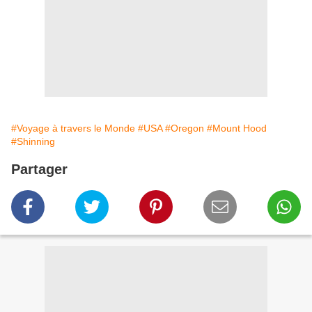
#Voyage à travers le Monde
#USA
#Oregon
#Mount Hood
#Shinning
Partager