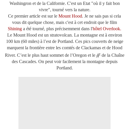
Washingron et de la Californie. C'est un Etat "où il y fait bon
vivre", tourné vers la nature.
Ce premier article est sur le
Mount Hood
. Je ne sais pas si cela
vous dit quelque chose, mais c'est à cet endroit que le film
Shining
a été tourné, plus précisemment dans l'
hôtel
Overlook.
Le Mount Hood est un stratovolcan. La montagne est à environ
100 km
(60 miles) à l’est de Portland. Ces pics couverts de neige
marquent la frontière entre les comtés de Clackamas et de Hood
e
River. C’est le plus haut sommet de l’Oregon et le
4
de la Chaîne
des Cascades. On peut voir facilement la montagne depuis
Portland.