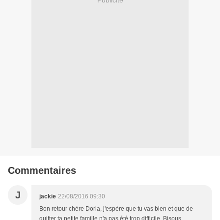
Publicité
Commentaires
J
jackie
22/08/2016 09:30
Bon retour chère Doria, j'espère que tu vas bien et que de
quitter ta petite famille n'a pas été trop difficile. Bisous