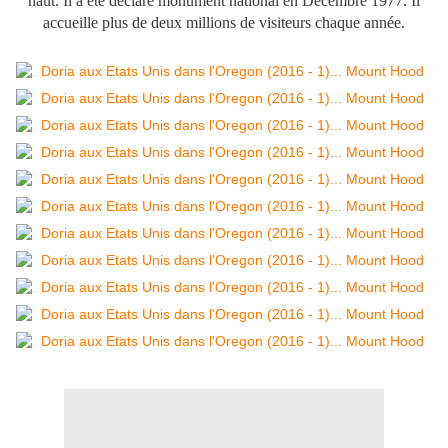
haut.
Il a été déclaré monument national en Décembre 1977. Il
accueille plus de deux millions de visiteurs chaque année.