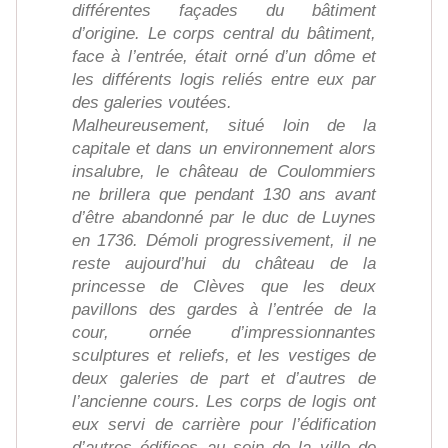
différentes façades du bâtiment
d’origine. Le corps central du bâtiment,
face à l’entrée, était orné d’un dôme et
les différents logis reliés entre eux par
des galeries voutées.
Malheureusement, situé loin de la
capitale et dans un environnement alors
insalubre, le château de Coulommiers
ne brillera que pendant 130 ans avant
d’être abandonné par le duc de Luynes
en 1736. Démoli progressivement, il ne
reste aujourd’hui du château de la
princesse de Clèves que les deux
pavillons des gardes à l’entrée de la
cour, ornée d’impressionnantes
sculptures et reliefs, et les vestiges de
deux galeries de part et d’autres de
l’ancienne cours. Les corps de logis ont
eux servi de carrière pour l’édification
d’autres édifices au sein de la ville de