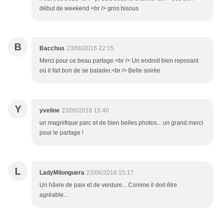
début de weekend <br /> gros bisous
B
Bacchus
23/06/2016 22:15
Merci pour ce beau partage.<br /> Un endroit bien reposant
où il fait bon de se balader.<br /> Belle soirée
Y
yveline
23/06/2016 15:40
un magnifique parc et de bien belles photos... un grand merci
pour le partage !
L
LadyMilonguera
23/06/2016 15:17
Un hâvre de paix et de verdure... Comme il doit être
agréable...