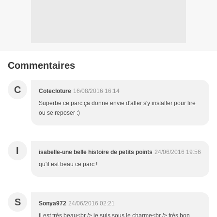
Commentaires
C
Cotecloture
16/08/2016 16:14
Superbe ce parc ça donne envie d'aller s'y installer pour lire
ou se reposer :)
I
isabelle-une belle histoire de petits points
24/06/2016 19:56
qu'il est beau ce parc !
S
Sonya972
24/06/2016 02:21
il est très beau<br /> je suis sous le charme<br /> très bon