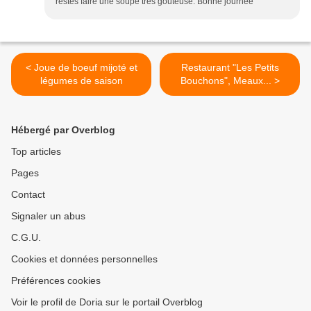
restes faire une soupe très goûteuse. Bonne journée
< Joue de boeuf mijoté et
Restaurant "Les Petits
légumes de saison
Bouchons", Meaux... >
Hébergé par Overblog
Top articles
Pages
Contact
Signaler un abus
C.G.U.
Cookies et données personnelles
Préférences cookies
Voir le profil de Doria sur le portail Overblog