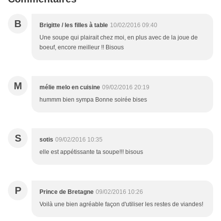
B
Brigitte / les filles à table
10/02/2016 09:40
Une soupe qui plairait chez moi, en plus avec de la joue de
boeuf, encore meilleur !! Bisous
M
mélie melo en cuisine
09/02/2016 20:19
hummm bien sympa Bonne soirée bises
S
sotis
09/02/2016 10:35
elle est appétissante ta soupe!!! bisous
P
Prince de Bretagne
09/02/2016 10:26
Voilà une bien agréable façon d'utiliser les restes de viandes!