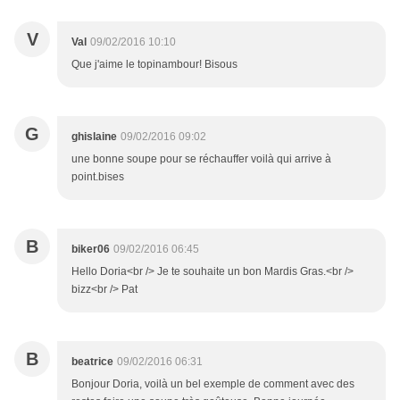
V
Val
09/02/2016 10:10
Que j'aime le topinambour! Bisous
G
ghislaine
09/02/2016 09:02
une bonne soupe pour se réchauffer voilà qui arrive à
point.bises
B
biker06
09/02/2016 06:45
Hello Doria<br /> Je te souhaite un bon Mardis Gras.<br />
bizz<br /> Pat
B
beatrice
09/02/2016 06:31
Bonjour Doria, voilà un bel exemple de comment avec des