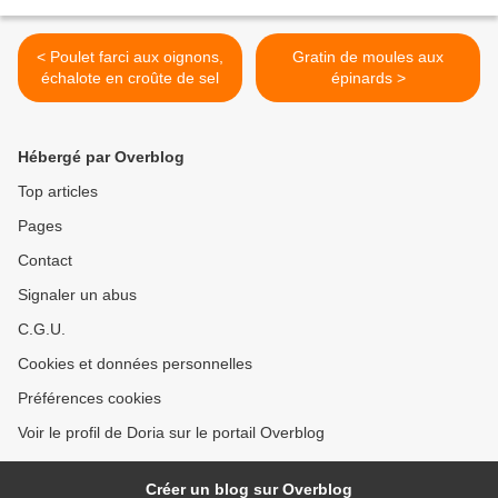
< Poulet farci aux oignons,
Gratin de moules aux
échalote en croûte de sel
épinards >
Hébergé par Overblog
Top articles
Pages
Contact
Signaler un abus
C.G.U.
Cookies et données personnelles
Préférences cookies
Voir le profil de Doria sur le portail Overblog
Créer un blog sur Overblog