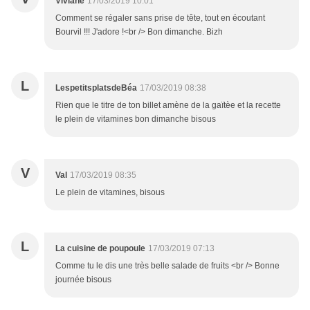
Viviane
17/03/2019 10:01
Comment se régaler sans prise de tête, tout en écoutant
Bourvil !!! J'adore !<br /> Bon dimanche. Bizh
L
LespetitsplatsdeBéa
17/03/2019 08:38
Rien que le titre de ton billet amène de la gaïtèe et la recette
le plein de vitamines bon dimanche bisous
V
Val
17/03/2019 08:35
Le plein de vitamines, bisous
L
La cuisine de poupoule
17/03/2019 07:13
Comme tu le dis une très belle salade de fruits <br /> Bonne
journée bisous