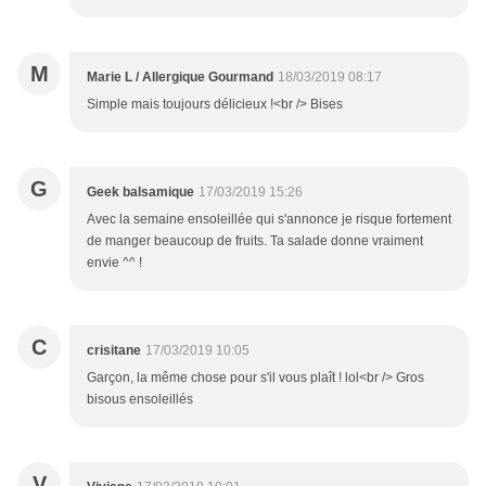
M
Marie L / Allergique Gourmand
18/03/2019 08:17
Simple mais toujours délicieux !<br /> Bises
G
Geek balsamique
17/03/2019 15:26
Avec la semaine ensoleillée qui s'annonce je risque fortement
de manger beaucoup de fruits. Ta salade donne vraiment
envie ^^ !
C
crisitane
17/03/2019 10:05
Garçon, la même chose pour s'il vous plaît ! lol<br /> Gros
bisous ensoleillés
V