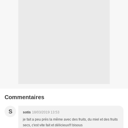
Commentaires
S
sotis
18/03/2019 13:53
je fait a peu près la même avec des fruits, du miel et des fruits
secs, c'est vite fait et délicieux!!! bisous