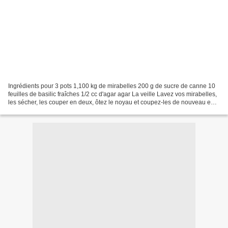
Ingrédients pour 3 pots 1,100 kg de mirabelles 200 g de sucre de canne 10
feuilles de basilic fraîches 1/2 cc d'agar agar La veille Lavez vos mirabelles,
les sécher, les couper en deux, ôtez le noyau et coupez-les de nouveau en
deux. Déposez vos mirabelles...