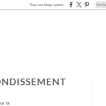
Tous nos blogs cuisine
ONDISSEMENT
ur la