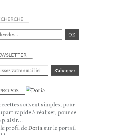
ECHERCHE
EWSLETTER
 PROPOS
recettes souvent simples, pour
lupart rapide à réaliser, pour se
 plaisir...
 le profil de
Doria
sur le portail