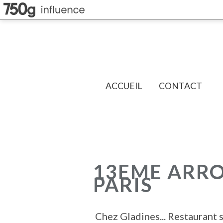
ACCUEIL
CONTACT
13EME ARR
PARIS
Chez Gladines... Restaurant s