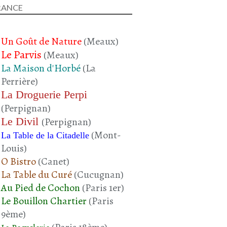
RANCE
Un Goût de Nature
(Meaux)
Le Parvis
(Meaux)
La Maison d'Horbé
(La
Perrière)
La Droguerie Perpi
(Perpignan)
Le Divil
(Perpignan)
(Mont-
La Table de la Citadelle
Louis)
O Bistro
(Canet)
La Table du Curé
(Cucugnan)
Au Pied de Cochon
(Paris 1er)
Le Bouillon Chartier
(Paris
9ème)