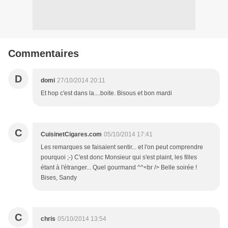
Commentaires
D
domi
27/10/2014 20:11
Et hop c'est dans la....boite. Bisous et bon mardi
C
CuisinetCigares.com
05/10/2014 17:41
Les remarques se faisaient sentir... et l'on peut comprendre
pourquoi ;-) C'est donc Monsieur qui s'est plaint, les filles
étant à l'étranger... Quel gourmand ^^<br /> Belle soirée !
Bises, Sandy
C
chris
05/10/2014 13:54