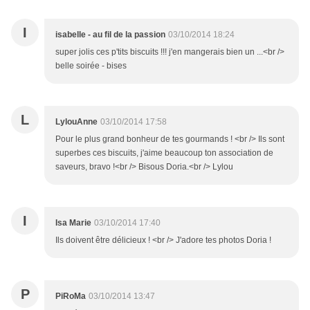
I
isabelle - au fil de la passion
03/10/2014 18:24
super jolis ces p'tits biscuits !!! j'en mangerais bien un ...<br />
belle soirée - bises
L
LylouAnne
03/10/2014 17:58
Pour le plus grand bonheur de tes gourmands ! <br /> Ils sont
superbes ces biscuits, j'aime beaucoup ton association de
saveurs, bravo !<br /> Bisous Doria.<br /> Lylou
I
Isa Marie
03/10/2014 17:40
Ils doivent être délicieux ! <br /> J'adore tes photos Doria !
P
PiRoMa
03/10/2014 13:47