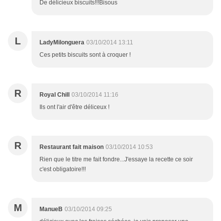
De délicieux biscuits!!!Bisous
L
LadyMilonguera
03/10/2014 13:11
Ces petits biscuits sont à croquer !
R
Royal Chill
03/10/2014 11:16
Ils ont l'air d'être déliceux !
R
Restaurant fait maison
03/10/2014 10:53
Rien que le titre me fait fondre...J'essaye la recette ce soir
c'est obligatoire!!!
M
ManueB
03/10/2014 09:25