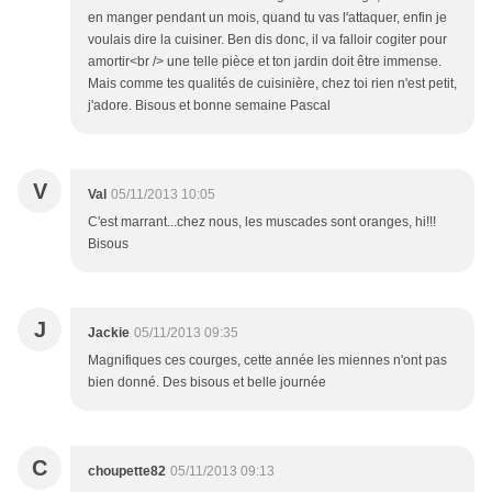
en manger pendant un mois, quand tu vas l'attaquer, enfin je
voulais dire la cuisiner. Ben dis donc, il va falloir cogiter pour
amortir<br /> une telle pièce et ton jardin doit être immense.
Mais comme tes qualités de cuisinière, chez toi rien n'est petit,
j'adore. Bisous et bonne semaine Pascal
V
Val
05/11/2013 10:05
C'est marrant...chez nous, les muscades sont oranges, hi!!!
Bisous
J
Jackie
05/11/2013 09:35
Magnifiques ces courges, cette année les miennes n'ont pas
bien donné. Des bisous et belle journée
C
choupette82
05/11/2013 09:13