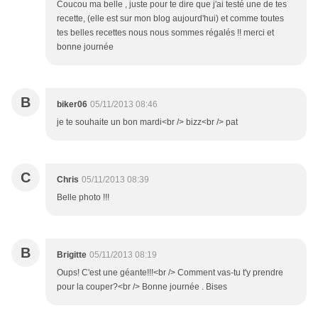
Coucou ma belle , juste pour te dire que j'ai testé une de tes
recette, (elle est sur mon blog aujourd'hui) et comme toutes
tes belles recettes nous nous sommes régalés !! merci et
bonne journée
B
biker06
05/11/2013 08:46
je te souhaite un bon mardi<br /> bizz<br /> pat
C
Chris
05/11/2013 08:39
Belle photo !!!
B
Brigitte
05/11/2013 08:19
Oups! C'est une géante!!!<br /> Comment vas-tu t'y prendre
pour la couper?<br /> Bonne journée . Bises