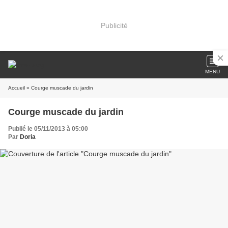
Publicité
MENU
Accueil
» Courge muscade du jardin
Courge muscade du jardin
Publié le 05/11/2013 à 05:00
Par
Doria