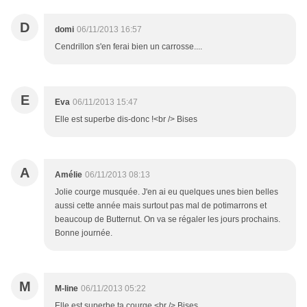
D
domi
06/11/2013 16:57
Cendrillon s'en ferai bien un carrosse....
E
Eva
06/11/2013 15:47
Elle est superbe dis-donc !<br /> Bises
A
Amélie
06/11/2013 08:13
Jolie courge musquée. J'en ai eu quelques unes bien belles
aussi cette année mais surtout pas mal de potimarrons et
beaucoup de Butternut. On va se régaler les jours prochains.
Bonne journée.
M
M-line
06/11/2013 05:22
Elle est superbe ta courge.<br /> Bises,