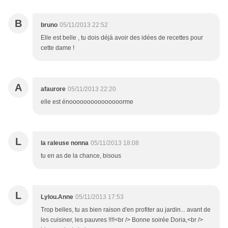
B
bruno
05/11/2013 22:52
Elle est belle , tu dois déjà avoir des idées de recettes pour
cette dame !
A
afaurore
05/11/2013 22:20
elle est énooooooooooooooorme
L
la raleuse nonna
05/11/2013 18:08
tu en as de la chance, bisous
L
Lylou.Anne
05/11/2013 17:53
Trop belles, tu as bien raison d'en profiter au jardin... avant de
les cuisiner, les pauvres !!!!<br /> Bonne soirée Doria,<br />