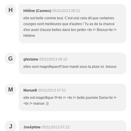
H
Hélène (Cannes)
05/11/2013 08:12
elle est belle comme tout. C'est vrai cela dit que certaines
courges sont meilleures que d'autres ! Tu as de la chance
d'en avoir d'aussi belles dans ton jardin.<br /> Bisous<br />
Hélène
G
ghislaine
05/11/2013 08:10
elles sont magnifiques!!! bon mardi sous la pluie ici. bisous
M
ManueB
05/11/2013 07:51
elle est magnifique !!!<br /> <br /> belle journée Doria<br />
<br /> manue :))
J
Joséphine
05/11/2013 07:22