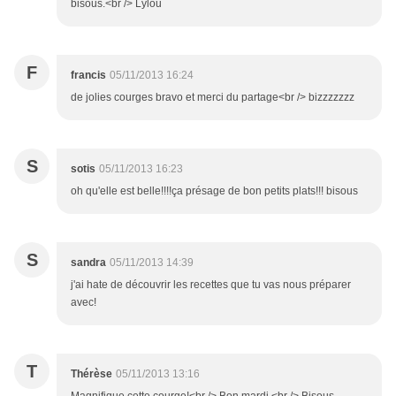
bisous.<br /> Lylou
F
francis
05/11/2013 16:24
de jolies courges bravo et merci du partage<br /> bizzzzzzz
S
sotis
05/11/2013 16:23
oh qu'elle est belle!!!!ça présage de bon petits plats!!! bisous
S
sandra
05/11/2013 14:39
j'ai hate de découvrir les recettes que tu vas nous préparer
avec!
T
Thérèse
05/11/2013 13:16