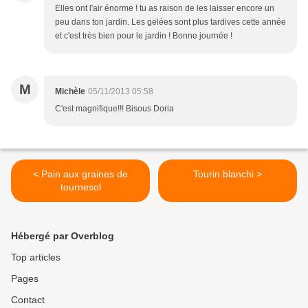
Elles ont l'air énorme ! tu as raison de les laisser encore un
peu dans ton jardin. Les gelées sont plus tardives cette année
et c'est très bien pour le jardin ! Bonne journée !
M
Michèle
05/11/2013 05:58
C'est magnifique!!! Bisous Doria
< Pain aux graines de
Tourin blanchi >
tournesol
Hébergé par Overblog
Top articles
Pages
Contact