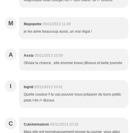
Magnifique cette courge!<br /> Bon mardi.<br /> Bisous.
M
Mapopotte
05/11/2013 11:49
je les aime beaucoup aussi, un vrai régal !
A
Assia
05/11/2013 10:59
Ohlala la chance , elle énorme bravo:)Bisous et belle journée
I
Ingrid
05/11/2013 10:41
Quelle couleur !! tu vas pouvoir nous préparer de bons petits
plats !<br /> Bizoux
C
Cuisinemaison
05/11/2013 10:18
Mais elle est monstrueusement grosse ta courge, vous allez