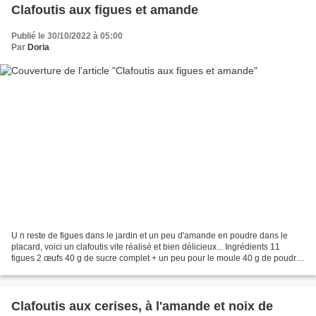
Clafoutis aux figues et amande
Publié le 30/10/2022 à 05:00
Par
Doria
U n reste de figues dans le jardin et un peu d'amande en poudre dans le
placard, voici un clafoutis vite réalisé et bien délicieux... Ingrédients 11
figues 2 œufs 40 g de sucre complet + un peu pour le moule 40 g de poudre
d'amandes naturelles 30 g de...
Clafoutis aux cerises, à l'amande et noix de