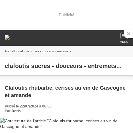
Publicité
MENU
Accueil
» clafoutis sucres - douceurs - entremets...
clafoutis sucres - douceurs - entremets...
Clafoutis rhubarbe, cerises au vin de Gascogne
et amande
Publié le 22/07/2024 à 06:00
Par
Doria