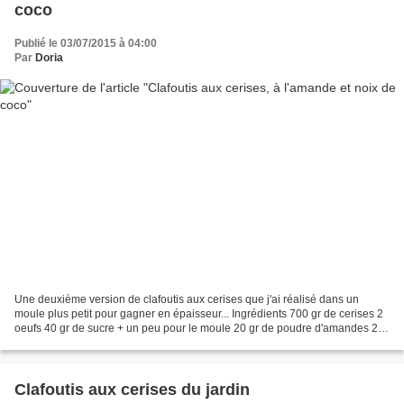
coco
Publié le 03/07/2015 à 04:00
Par
Doria
Une deuxième version de clafoutis aux cerises que j'ai réalisé dans un
moule plus petit pour gagner en épaisseur... Ingrédients 700 gr de cerises 2
oeufs 40 gr de sucre + un peu pour le moule 20 gr de poudre d'amandes 20
gr de noix de coco râpé 30 gr...
Clafoutis aux cerises du jardin