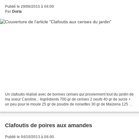
Publié le 29/06/2015 à 04:00
Par
Doria
Un clafoutis réalisé avec de bonnes cerises qui proviennent tout du jardin de
ma soeur Caroline... Ingrédients 700 gr de cerises 2 oeufs 40 gr de sucre +
un peu pour le moule 25 gr de poudre de noisettes 30 gr de Maïzena 125 ml
de lait 125 gr de crème...
Clafoutis de poires aux amandes
Publié le 04/10/2013 à 04:00