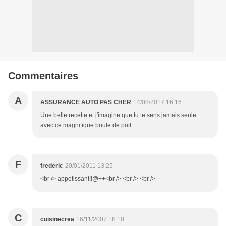
Commentaires
A
ASSURANCE AUTO PAS CHER
14/08/2017 16:16
Une belle recette et j'imagine que tu te sens jamais seule
avec ce magnifique boule de poil.
F
frederic
20/01/2011 13:25
<br /> appetissant!!@++<br /> <br /> <br />
C
cuisinecrea
16/11/2007 18:10