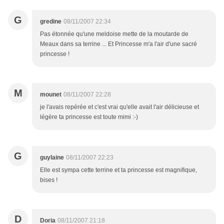
G
gredine
08/11/2007 22:34
Pas étonnée qu'une meldoise mette de la moutarde de
Meaux dans sa terrine ... Et Princesse m'a l'air d'une sacré
princesse !
M
mounet
08/11/2007 22:28
je l'avais repérée et c'est vrai qu'elle avait l'air délicieuse et
légère ta princesse est toute mimi :-)
G
guylaine
08/11/2007 22:23
Elle est sympa cette terrine et ta princesse est magnifique,
bises !
D
Doria
08/11/2007 21:18