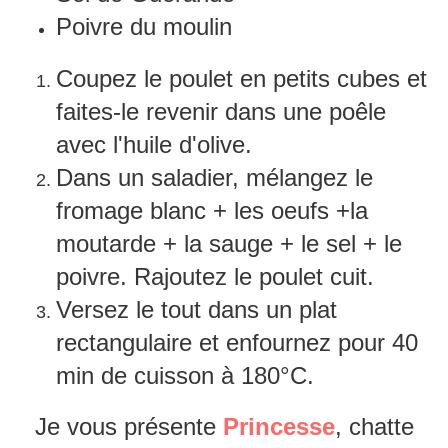
Poivre du moulin
Coupez le poulet en petits cubes et
faites-le revenir dans une poêle
avec l'huile d'olive.
Dans un saladier, mélangez le
fromage blanc + les oeufs +la
moutarde + la sauge + le sel + le
poivre. Rajoutez le poulet cuit.
Versez le tout dans un plat
rectangulaire et enfournez pour 40
min de cuisson à 180°C.
Je vous présente
Princesse
, chatte