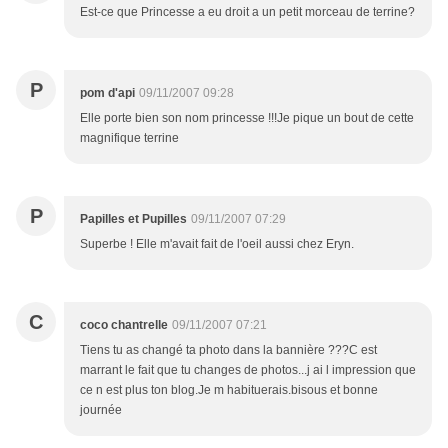
Est-ce que Princesse a eu droit a un petit morceau de terrine?
P
pom d'api
09/11/2007 09:28
Elle porte bien son nom princesse !!!Je pique un bout de cette
magnifique terrine
P
Papilles et Pupilles
09/11/2007 07:29
Superbe ! Elle m'avait fait de l'oeil aussi chez Eryn.
C
coco chantrelle
09/11/2007 07:21
Tiens tu as changé ta photo dans la bannière ???C est
marrant le fait que tu changes de photos...j ai l impression que
ce n est plus ton blog.Je m habituerais.bisous et bonne
journée