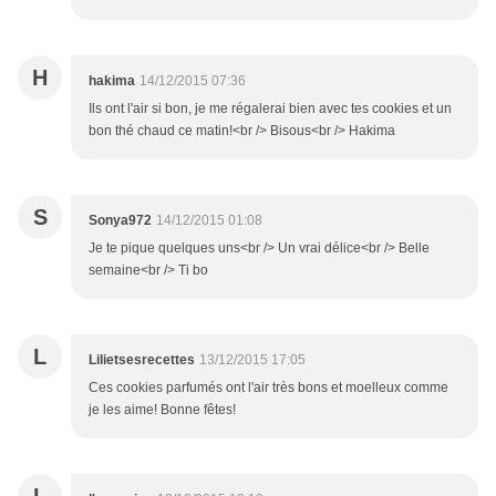
H
hakima
14/12/2015 07:36
Ils ont l'air si bon, je me régalerai bien avec tes cookies et un
bon thé chaud ce matin!<br /> Bisous<br /> Hakima
S
Sonya972
14/12/2015 01:08
Je te pique quelques uns<br /> Un vrai délice<br /> Belle
semaine<br /> Ti bo
L
Lilietsesrecettes
13/12/2015 17:05
Ces cookies parfumés ont l'air très bons et moelleux comme
je les aime! Bonne fêtes!