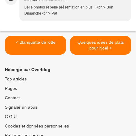
Belle photos et belle présentation en plus....<br /> Bon
Dimanche<br /> Pat
< Blanquette de lotte
Quelques idées de plats
pour Noël >
Hébergé par Overblog
Top articles
Pages
Contact
Signaler un abus
C.G.U.
Cookies et données personnelles
Préférences cookies